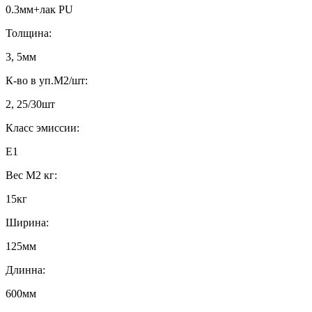
0.3мм+лак PU
Толщина:
3, 5мм
К-во в уп.М2/шт:
2, 25/30шт
Класс эмиссии:
E1
Вес М2 кг:
15кг
Ширина:
125мм
Длинна:
600мм