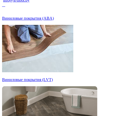
info@lt-floor.by
Виниловые покрытия (ABA)
Виниловые покрытия (LVT)