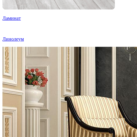
Ламинат
Линолеум