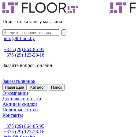
Поиск по каталогу магазина:
info@lt-floor.by
+375 (29) 864-85-95
+375 (29) 123-28-16
Задайте вопрос,
онлайн
Заказать звонок
Навигация
Каталог
Поиск
О компании
Доставка и оплата
Акции и скидки
Полезные статьи
Контакты
+375 (29) 864-85-95
+375 (29) 123-28-16