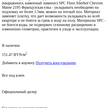
(кварцвинил, каменный ламинат) SPC Floor Aberhof Chevron
Marne 2195 Французская елка - укладывать необходимо на
подложку не более 1.5мм, можно на теплый пол. Материал
заменяет плитку, что дает возможность укладывать во всей
квартире и не боятся за грязь и воду на полу. Материалы SPC -
не боится воды, не подвержен сезонному расширению и
изменению геометрии, практичен в уходе и эксплуатации.
В наличии
2
151.47
BYN/м
Добавить в корзину
Получить консультацию
Все под ключ
Официальный дилер