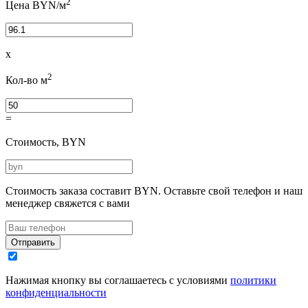
2
Цена BYN/м
x
2
Кол-во м
=
Стоимость, BYN
Стоимость заказа составит
BYN.
Оставьте свой телефон и наш
менеджер свяжется с вами
Отправить
Нажимая кнопку вы соглашаетесь с условиями
политики
конфиденциальности