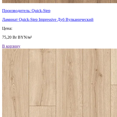
Производитель:
Quick-Step
Ламинат Quick-Step Impressive Дуб Вулканический
Цена:
75,20
Br
BYN/м²
В корзину