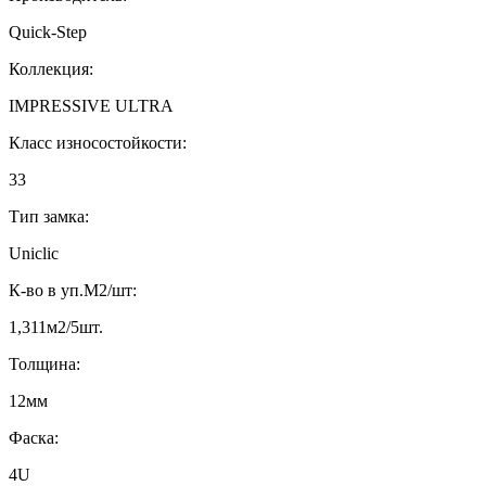
Quick-Step
Коллекция:
IMPRESSIVE ULTRA
Класс износостойкости:
33
Тип замка:
Uniclic
К-во в уп.М2/шт:
1,311м2/5шт.
Толщина:
12мм
Фаска:
4U