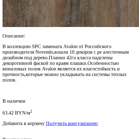
Описание:
В коллекцию SPC ламината Avalon от Российского
производителя Noventis,вошли 10 декоров с ре алестичным
дизайном под дерево.Планки 42го класса наделены
декоротивной фаской по краям плашки.Особенностью
виниловых полов Avalon является их влагостойкость и
прочность,которые можно укладывать на системы теплых
полов.
В наличии
2
63.42
BYN/м
Добавить в корзину
Получить консультацию