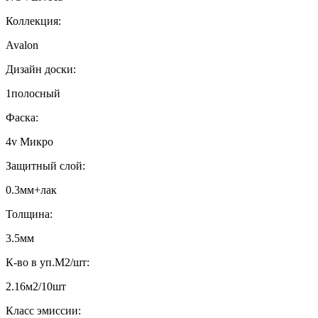
Коллекция:
Avalon
Дизайн доски:
1полосный
Фаска:
4v Микро
Защитный слой:
0.3мм+лак
Толщина:
3.5мм
К-во в уп.М2/шт:
2.16м2/10шт
Класс эмиссии: