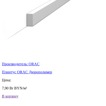
Производитель:
ORAC
Плинтус ORAC Дюрополимер
Цена:
7,90
Br
BYN/м²
В корзину