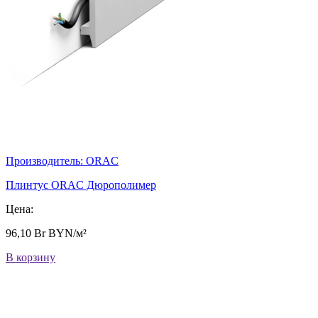
Производитель:
ORAC
Плинтус ORAC Дюрополимер
Цена:
96,10
Br
BYN/м²
В корзину