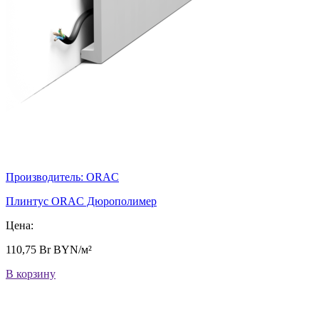
Производитель:
ORAC
Плинтус ORAC Дюрополимер
Цена:
110,75
Br
BYN/м²
В корзину